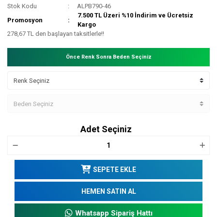
Stok Kodu
ALPB790-46
7.500 TL Üzeri %10 İndirim ve Ücretsiz
Promosyon
Kargo
278,67 TL den başlayan taksitlerle!!
Önce Renk Sonra Beden Seçiniz
Adet Seçiniz
SEPETE EKLE
HEMEN SATIN AL
Whatsapp Sipariş Hattı