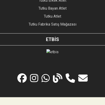
Tutku Erkek Atlet
Tutku Bayan Atlet
Tutku Atlet
Tutku Fabrika Satış Mağazası
ETBİS