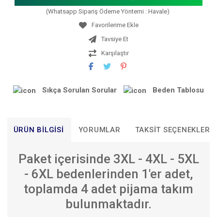
(Whatsapp Sipariş Ödeme Yöntemi : Havale)
Tavsiye Et
Karşılaştır
Sıkça Sorulan Sorular
Beden Tablosu
ÜRÜN BILGISI
YORUMLAR
TAKSIT SEÇENEKLERI
Paket içerisinde 3XL - 4XL - 5XL
- 6XL bedenlerinden 1'er adet,
toplamda 4 adet pijama takım
bulunmaktadır.