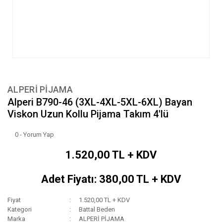
ALPERİ PİJAMA
Alperi B790-46 (3XL-4XL-5XL-6XL) Bayan
Viskon Uzun Kollu Pijama Takım 4'lü
0 - Yorum Yap
1.520,00 TL + KDV
Adet Fiyatı: 380,00 TL + KDV
Fiyat
1.520,00 TL + KDV
Kategori
Battal Beden
Marka
ALPERİ PİJAMA