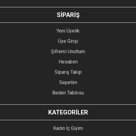
GÖNDER
SİPARİŞ
Yeni Üyelik
Üye Girişi
Şifremi Unuttum
Hesabım
Sipariş Takip
Sepetim
Beden Tablosu
KATEGORİLER
Kadın İç Giyim