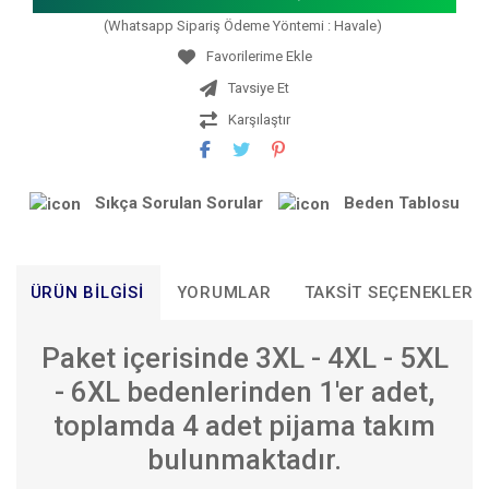
(Whatsapp Sipariş Ödeme Yöntemi : Havale)
Tavsiye Et
Karşılaştır
Sıkça Sorulan Sorular
Beden Tablosu
ÜRÜN BILGISI
YORUMLAR
TAKSIT SEÇENEKLERI
Paket içerisinde 3XL - 4XL - 5XL
- 6XL bedenlerinden 1'er adet,
toplamda 4 adet pijama takım
bulunmaktadır.