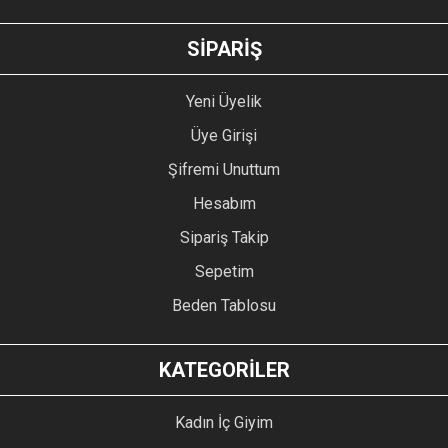
GÖNDER
SİPARİŞ
Yeni Üyelik
Üye Girişi
Şifremi Unuttum
Hesabım
Sipariş Takip
Sepetim
Beden Tablosu
KATEGORİLER
Kadın İç Giyim