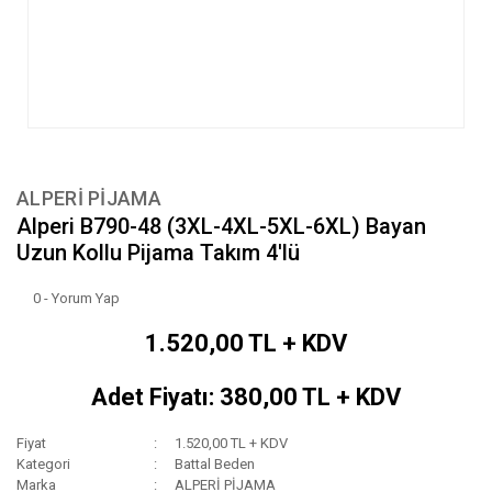
ALPERİ PİJAMA
Alperi B790-48 (3XL-4XL-5XL-6XL) Bayan
Uzun Kollu Pijama Takım 4'lü
0 - Yorum Yap
1.520,00 TL + KDV
Adet Fiyatı: 380,00 TL + KDV
Fiyat
1.520,00 TL + KDV
Kategori
Battal Beden
Marka
ALPERİ PİJAMA