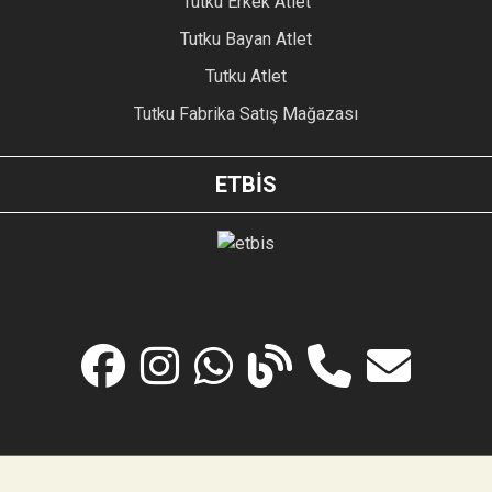
Tutku Erkek Atlet
Tutku Bayan Atlet
Tutku Atlet
Tutku Fabrika Satış Mağazası
ETBİS