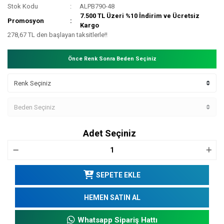
Stok Kodu
ALPB790-48
7.500 TL Üzeri %10 İndirim ve Ücretsiz
Promosyon
Kargo
278,67 TL den başlayan taksitlerle!!
Önce Renk Sonra Beden Seçiniz
Adet Seçiniz
SEPETE EKLE
HEMEN SATIN AL
Whatsapp Sipariş Hattı