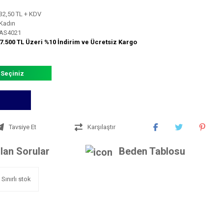
32,50 TL + KDV
Kadın
AS4021
7.500 TL Üzeri %10 İndirim ve Ücretsiz Kargo
 Seçiniz
Tavsiye Et
Karşılaştır
lan Sorular
Beden Tablosu
Sınırlı stok