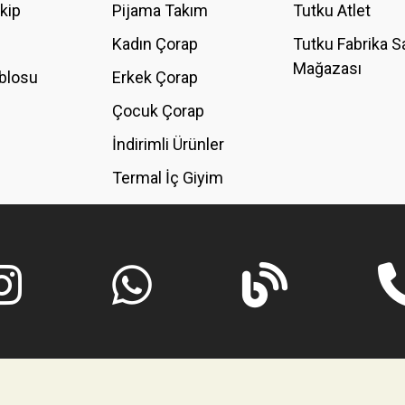
akip
Pijama Takım
Tutku Atlet
Kadın Çorap
Tutku Fabrika S
Mağazası
blosu
Erkek Çorap
GÖNDER
Çocuk Çorap
İndirimli Ürünler
Termal İç Giyim