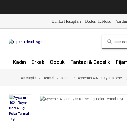
Banka Hesapları
Beden Tablosu
Yardı
Kadın
Erkek
Çocuk
Fantazi & Gecelik
Pija
Anasayfa
Termal
Kadın
Aysemin 4021 Bayan Korseli İçi