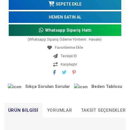
SEPETE EKLE
HEMEN SATIN AL
Whatsapp Sipariş Hattı
(Whatsapp Sipariş Ödeme Yöntemi : Havale)
Tavsiye Et
Karşılaştır
Sıkça Sorulan Sorular
Beden Tablosu
ÜRÜN BILGISI
YORUMLAR
TAKSIT SEÇENEKLERI