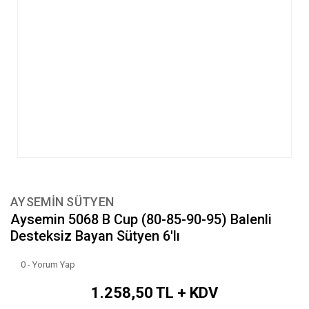
AYSEMİN SÜTYEN
Aysemin 5068 B Cup (80-85-90-95) Balenli
Desteksiz Bayan Sütyen 6'lı
0 - Yorum Yap
1.258,50 TL + KDV