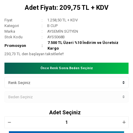
Adet Fiyatı: 209,75 TL + KDV
Fiyat
1.258,50 TL + KDV
Kategori
B CUP
Marka
AYSEMİN SÜTYEN
Stok Kodu
AYS5068B
7.500 TL Üzeri %10 İndirim ve Ücretsiz
Promosyon
Kargo
230,73 TL den başlayan taksitlerle!!
Önce Renk Sonra Beden Seçiniz
Adet Seçiniz