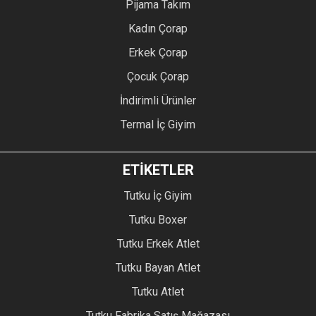
Pijama Takım
Kadın Çorap
Erkek Çorap
Çocuk Çorap
İndirimli Ürünler
Termal İç Giyim
ETİKETLER
Tutku İç Giyim
Tutku Boxer
Tutku Erkek Atlet
Tutku Bayan Atlet
Tutku Atlet
Tutku Fabrika Satış Mağazası