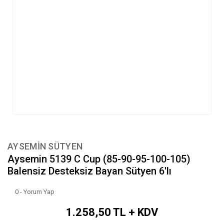
AYSEMİN SÜTYEN
Aysemin 5139 C Cup (85-90-95-100-105)
Balensiz Desteksiz Bayan Sütyen 6'lı
0 - Yorum Yap
1.258,50 TL + KDV