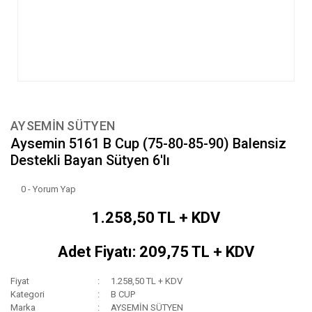
AYSEMİN SÜTYEN
Aysemin 5161 B Cup (75-80-85-90) Balensiz
Destekli Bayan Sütyen 6'lı
0 - Yorum Yap
1.258,50 TL + KDV
Adet Fiyatı: 209,75 TL + KDV
Fiyat
1.258,50 TL + KDV
Kategori
B CUP
Marka
AYSEMİN SÜTYEN