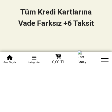
Tüm Kredi Kartlarına
Vade Farksız +6 Taksit
0850 305 09 70
0,00 TL
Beden Tablosu
Ana Sayfa
Kategoriler
Banka Hesapları
Whatsapp
Yardım
Giriş