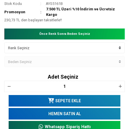
Stok Kodu
AYS5161B
7.500 TL Üzeri %10 İndirim ve Ücretsiz
Promosyon
Kargo
230,73 TL den başlayan taksitlerle!!
Önce Renk Sonra Beden Seçiniz
Adet Seçiniz
SEPETE EKLE
HEMEN SATIN AL
Whatsapp Sipariş Hattı