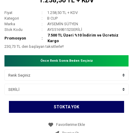
1.258,50 TL + KDV
Fiyat
1.258,50 TL + KDV
Kategori
B CUP
Marka
AYSEMİN SÜTYEN
Stok Kodu
AYS5169B152SERİLİ
7.500 TL Üzeri %10 İndirim ve Ücretsiz
Promosyon
Kargo
230,73 TL den başlayan taksitlerle!!
Önce Renk Sonra Beden Seçiniz
STOKTA YOK