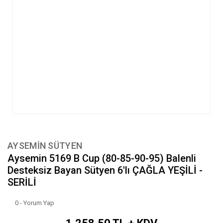
AYSEMİN SÜTYEN
Aysemin 5169 B Cup (80-85-90-95) Balenli
Desteksiz Bayan Sütyen 6'lı ÇAĞLA YEŞİLİ -
SERİLİ
0 - Yorum Yap