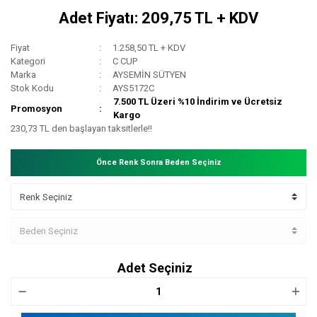
Adet Fiyatı: 209,75 TL + KDV
Fiyat
1.258,50 TL + KDV
Kategori
C CUP
Marka
AYSEMİN SÜTYEN
Stok Kodu
AYS5172C
7.500 TL Üzeri %10 İndirim ve Ücretsiz
Promosyon
Kargo
230,73 TL den başlayan taksitlerle!!
Önce Renk Sonra Beden Seçiniz
Adet Seçiniz