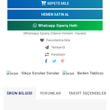
SEPETE EKLE
HEMEN SATIN AL
Whatsapp Sipariş Hattı
(Whatsapp Sipariş Ödeme Yöntemi : Havale)
Tavsiye Et
Karşılaştır
Sıkça Sorulan Sorular
Beden Tablosu
ÜRÜN BILGISI
YORUMLAR
TAKSIT SEÇENEKLERI