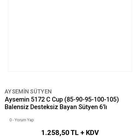
AYSEMİN SÜTYEN
Aysemin 5172 C Cup (85-90-95-100-105)
Balensiz Desteksiz Bayan Sütyen 6'lı
0 - Yorum Yap
1.258,50 TL + KDV