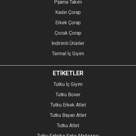
Pijama Takım
Kadın Çorap
Erkek Çorap
Çocuk Çorap
İndirimli Ürünler
Termal İç Giyim
ETİKETLER
Tutku İç Giyim
Tutku Boxer
Tutku Erkek Atlet
Tutku Bayan Atlet
Tutku Atlet
Tutku Fabrika Satış Mağazası