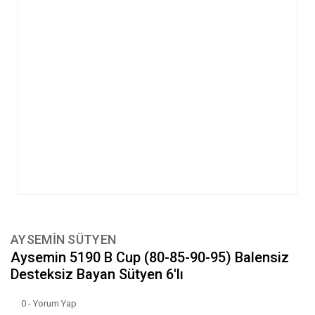
AYSEMİN SÜTYEN
Aysemin 5190 B Cup (80-85-90-95) Balensiz
Desteksiz Bayan Sütyen 6'lı
0 - Yorum Yap