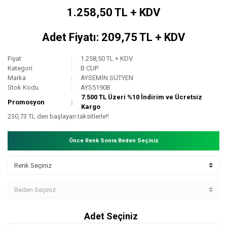
1.258,50 TL + KDV
Adet Fiyatı: 209,75 TL + KDV
Fiyat
1.258,50 TL + KDV
Kategori
B CUP
Marka
AYSEMİN SÜTYEN
Stok Kodu
AYS5190B
7.500 TL Üzeri %10 İndirim ve Ücretsiz
Promosyon
Kargo
230,73 TL den başlayan taksitlerle!!
Önce Renk Sonra Beden Seçiniz
Adet Seçiniz