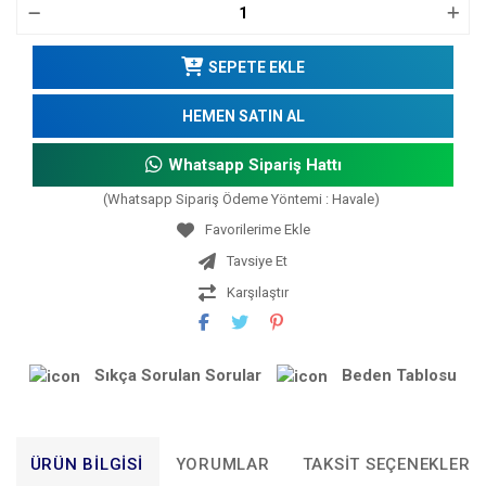
SEPETE EKLE
HEMEN SATIN AL
Whatsapp Sipariş Hattı
(Whatsapp Sipariş Ödeme Yöntemi : Havale)
Tavsiye Et
Karşılaştır
Sıkça Sorulan Sorular
Beden Tablosu
ÜRÜN BILGISI
YORUMLAR
TAKSIT SEÇENEKLERI