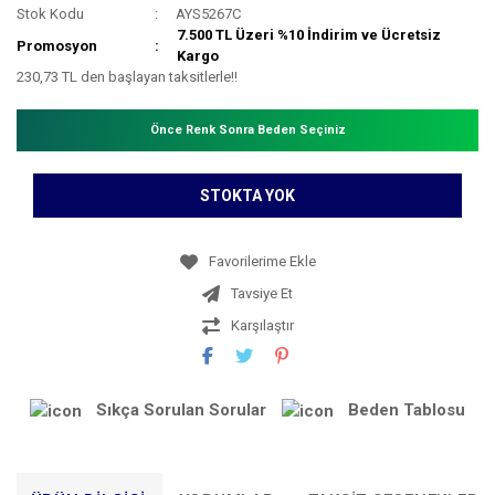
Stok Kodu
AYS5267C
7.500 TL Üzeri %10 İndirim ve Ücretsiz
Promosyon
Kargo
230,73 TL den başlayan taksitlerle!!
Önce Renk Sonra Beden Seçiniz
STOKTA YOK
Tavsiye Et
Karşılaştır
Sıkça Sorulan Sorular
Beden Tablosu