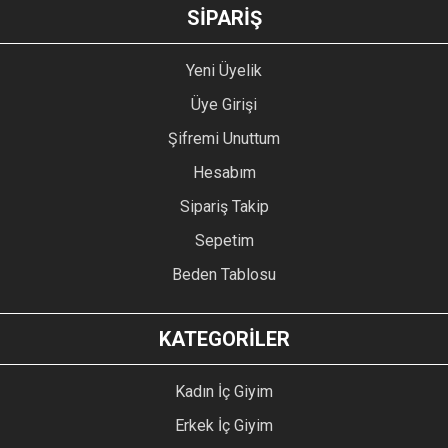
GÖNDER
SİPARİŞ
Yeni Üyelik
Üye Girişi
Şifremi Unuttum
Hesabım
Sipariş Takip
Sepetim
Beden Tablosu
KATEGORİLER
Kadın İç Giyim
Erkek İç Giyim