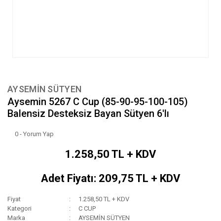
AYSEMİN SÜTYEN
Aysemin 5267 C Cup (85-90-95-100-105)
Balensiz Desteksiz Bayan Sütyen 6'lı
0 - Yorum Yap
1.258,50 TL + KDV
Adet Fiyatı: 209,75 TL + KDV
Fiyat
1.258,50 TL + KDV
Kategori
C CUP
Marka
AYSEMİN SÜTYEN