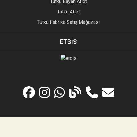
Tutku Bayan Atlet
Tutku Atlet
Tutku Fabrika Satış Mağazası
ETBİS