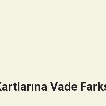
artlarına Vade Farks