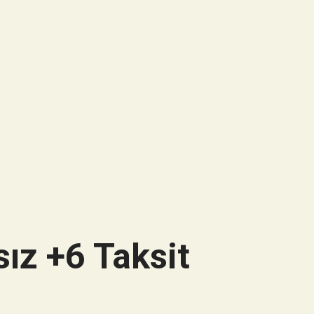
ız +6 Taksit