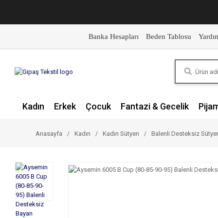
Banka Hesapları
Beden Tablosu
Yardı
Kadın
Erkek
Çocuk
Fantazi & Gecelik
Pija
Anasayfa
Kadın
Kadın Sütyen
Balenli Desteksiz Sütye