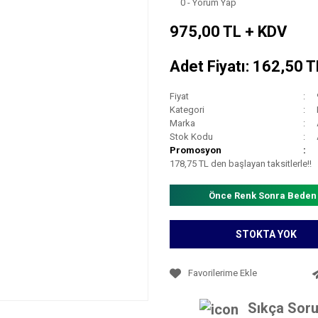
0 - Yorum Yap
975,00 TL + KDV
Adet Fiyatı: 162,50 
Fiyat
Kategori
Marka
Stok Kodu
Promosyon
178,75 TL den başlayan taksitlerle!!
Önce Renk Sonra Beden
STOKTA YOK
Sıkça Soru