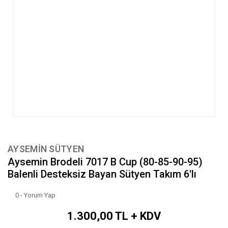
AYSEMİN SÜTYEN
Aysemin Brodeli 7017 B Cup (80-85-90-95)
Balenli Desteksiz Bayan Sütyen Takım 6'lı
0 - Yorum Yap
1.300,00 TL + KDV