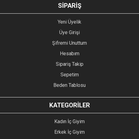
GÖNDER
SİPARİŞ
Yeni Üyelik
Üye Girişi
Şifremi Unuttum
Hesabım
Sipariş Takip
Sepetim
Beden Tablosu
KATEGORİLER
Kadın İç Giyim
Erkek İç Giyim