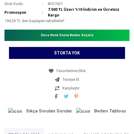
Stok Kodu
AYS7031
7.500 TL Üzeri %10 İndirim ve Ücretsiz
Promosyon
Kargo
194,33 TL den başlayan taksitlerle!!
Önce Renk Sonra Beden Seçiniz
STOKTA YOK
Tavsiye Et
Karşılaştır
Sıkça Sorulan Sorular
Beden Tablosu