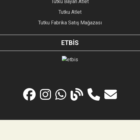
Tutku Bayan Atlet
Tutku Atlet
Tutku Fabrika Satış Mağazası
ETBİS