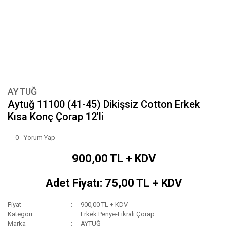
AYTUĞ
Aytuğ 11100 (41-45) Dikişsiz Cotton Erkek
Kısa Konç Çorap 12'li
0 - Yorum Yap
900,00 TL + KDV
Adet Fiyatı: 75,00 TL + KDV
Fiyat
900,00 TL + KDV
Kategori
Erkek Penye-Likralı Çorap
Marka
AYTUĞ