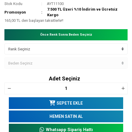
Stok Kodu
AYT11100
7.500 TL Üzeri %10 İndirim ve Ücretsiz
Promosyon
Kargo
165,00 TL den başlayan taksitlerle!!
Önce Renk Sonra Beden Seçiniz
Adet Seçiniz
SEPETE EKLE
HEMEN SATIN AL
Whatsapp Sipariş Hattı