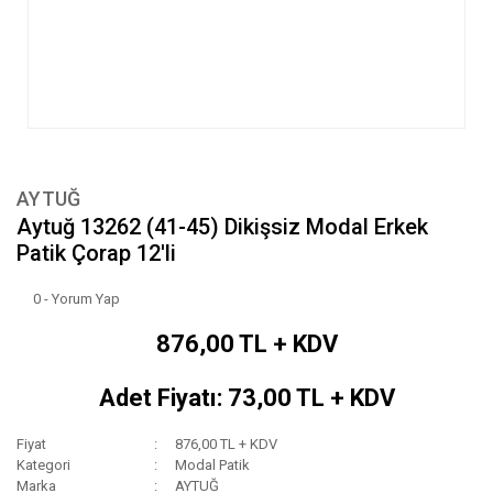
AYTUĞ
Aytuğ 13262 (41-45) Dikişsiz Modal Erkek
Patik Çorap 12'li
0 - Yorum Yap
876,00 TL + KDV
Adet Fiyatı: 73,00 TL + KDV
Fiyat
876,00 TL + KDV
Kategori
Modal Patik
Marka
AYTUĞ