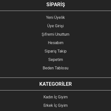
GÖNDER
SİPARİŞ
Yeni Üyelik
Üye Girişi
Şifremi Unuttum
Hesabım
Sipariş Takip
Sepetim
Beden Tablosu
KATEGORİLER
Kadın İç Giyim
Erkek İç Giyim