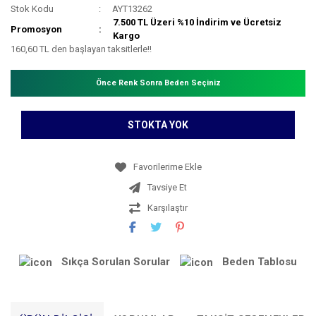
Stok Kodu
AYT13262
7.500 TL Üzeri %10 İndirim ve Ücretsiz
Promosyon
Kargo
160,60 TL den başlayan taksitlerle!!
Önce Renk Sonra Beden Seçiniz
STOKTA YOK
Tavsiye Et
Karşılaştır
Sıkça Sorulan Sorular
Beden Tablosu