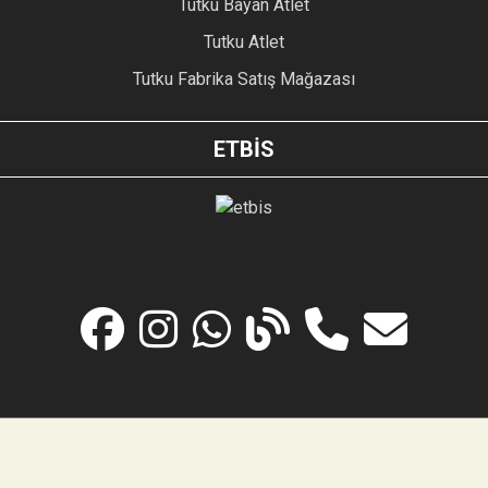
Tutku Bayan Atlet
Tutku Atlet
Tutku Fabrika Satış Mağazası
ETBİS