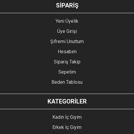
GÖNDER
SİPARİŞ
Yeni Üyelik
Üye Girişi
Şifremi Unuttum
Hesabım
Sipariş Takip
Sepetim
Beden Tablosu
KATEGORİLER
Kadın İç Giyim
Erkek İç Giyim