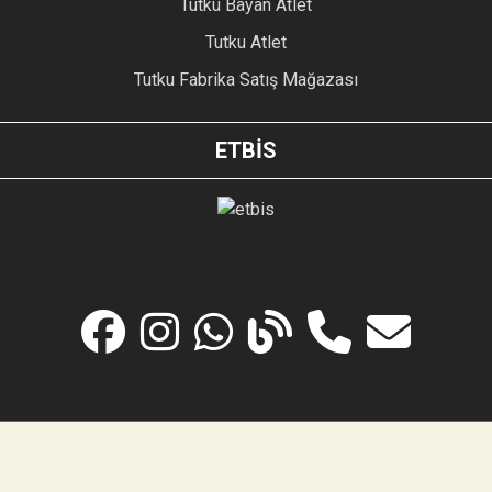
Tutku Bayan Atlet
Tutku Atlet
Tutku Fabrika Satış Mağazası
ETBİS