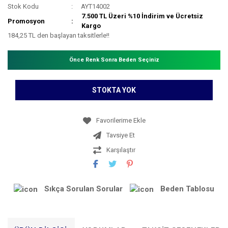
Stok Kodu
AYT14002
7.500 TL Üzeri %10 İndirim ve Ücretsiz
Promosyon
Kargo
184,25 TL den başlayan taksitlerle!!
Önce Renk Sonra Beden Seçiniz
STOKTA YOK
Tavsiye Et
Karşılaştır
Sıkça Sorulan Sorular
Beden Tablosu