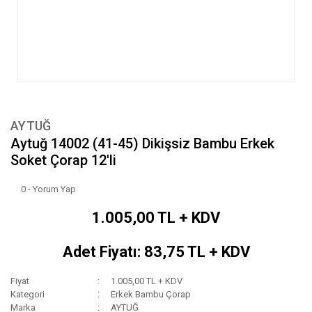
AYTUĞ
Aytuğ 14002 (41-45) Dikişsiz Bambu Erkek
Soket Çorap 12'li
0 - Yorum Yap
1.005,00 TL + KDV
Adet Fiyatı: 83,75 TL + KDV
Fiyat
1.005,00 TL + KDV
Kategori
Erkek Bambu Çorap
Marka
AYTUĞ