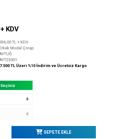
L + KDV
936,00 TL + KDV
Erkek Modal Çorap
AYTUĞ
AYT23001
7.500 TL Üzeri %10 İndirim ve Ücretsiz Kargo
 Seçiniz
SEPETE EKLE