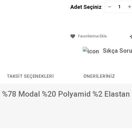
Adet Seçiniz
Sıkça Soru
TAKSIT SEÇENEKLERI
ÖNERILERINIZ
%78 Modal %20 Polyamid %2 Elastan