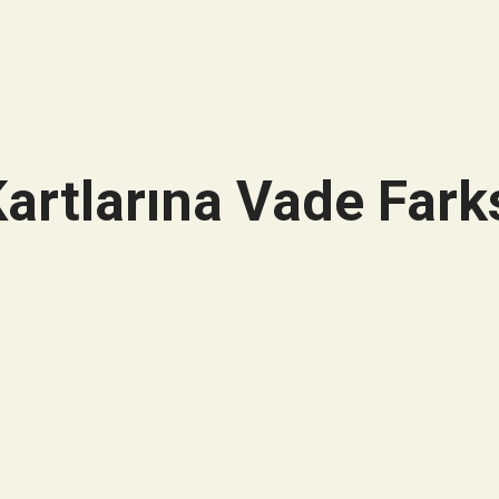
artlarına Vade Farks