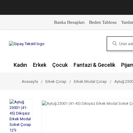
Banka Hesapları
Beden Tablosu
Yardı
Kadın
Erkek
Çocuk
Fantazi & Gecelik
Pija
Anasayfa
Erkek Çorap
Erkek Modal Çorap
Aytuğ 2300