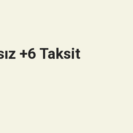
ız +6 Taksit