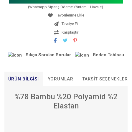
(Whatsapp Sipariş Ödeme Yöntemi : Havale)
Tavsiye Et
Karşılaştır
Sıkça Sorulan Sorular
Beden Tablosu
ÜRÜN BILGISI
YORUMLAR
TAKSIT SEÇENEKLERI
%78 Bambu %20 Polyamid %2
Elastan