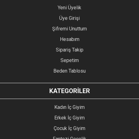
Yeni Üyelik
Üye Girişi
Şifremi Unuttum
Hesabım
Sipariş Takip
Sepetim
Beden Tablosu
KATEGORİLER
Kadın İç Giyim
Erkek İç Giyim
Çocuk İç Giyim
Fantezi Gecelik