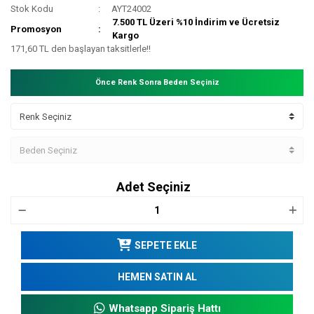
Stok Kodu
AYT24002
7.500 TL Üzeri %10 İndirim ve Ücretsiz
Promosyon
Kargo
171,60 TL den başlayan taksitlerle!!
Önce Renk Sonra Beden Seçiniz
Adet Seçiniz
SEPETE EKLE
HEMEN SATIN AL
Whatsapp Sipariş Hattı