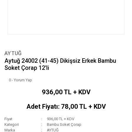
AYTUĞ
Aytuğ 24002 (41-45) Dikişsiz Erkek Bambu
Soket Çorap 12'li
0 - Yorum Yap
936,00 TL + KDV
Adet Fiyatı: 78,00 TL + KDV
Fiyat
936,00 TL + KDV
Kategori
Bambu Soket Çorap
Marka
AYTUĞ