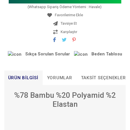
(Whatsapp Sipariş Ödeme Yöntemi : Havale)
Tavsiye Et
Karşılaştır
Sıkça Sorulan Sorular
Beden Tablosu
ÜRÜN BILGISI
YORUMLAR
TAKSIT SEÇENEKLERI
%78 Bambu %20 Polyamid %2
Elastan