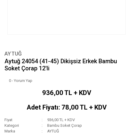
AYTUĞ
Aytuğ 24054 (41-45) Dikişsiz Erkek Bambu
Soket Çorap 12'li
0 - Yorum Yap
936,00 TL + KDV
Adet Fiyatı: 78,00 TL + KDV
Fiyat
936,00 TL + KDV
Kategori
Bambu Soket Çorap
Marka
AYTUĞ