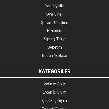
Yeni Üyelik
Üye Girişi
Şifremi Unuttum
Hesabım
Sipariş Takip
Sepetim
Beden Tablosu
KATEGORİLER
Kadın İç Giyim
Erkek İç Giyim
Çocuk İç Giyim
Fantezi Gecelik