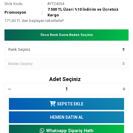
Stok Kodu
AYT24054
7.500 TL Üzeri %10 İndirim ve Ücretsiz
Promosyon
Kargo
171,60 TL den başlayan taksitlerle!!
Önce Renk Sonra Beden Seçiniz
Adet Seçiniz
SEPETE EKLE
HEMEN SATIN AL
Whatsapp Sipariş Hattı