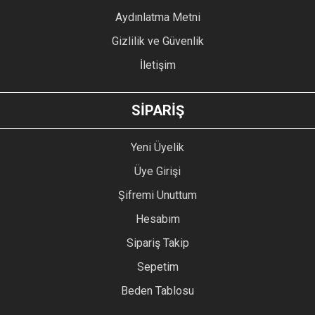
Bu ürüne benzer farklı alternatifler olmalı.
Aydınlatma Metni
Gizlilik ve Güvenlik
İletişim
GÖNDER
SİPARİŞ
Yeni Üyelik
Üye Girişi
Şifremi Unuttum
Hesabım
Sipariş Takip
Sepetim
Beden Tablosu