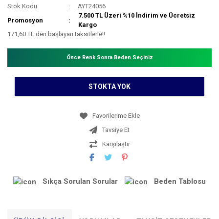
Stok Kodu
AYT24056
7.500 TL Üzeri %10 İndirim ve Ücretsiz
Promosyon
Kargo
171,60 TL den başlayan taksitlerle!!
Önce Renk Sonra Beden Seçiniz
STOKTA YOK
Tavsiye Et
Karşılaştır
Sıkça Sorulan Sorular
Beden Tablosu