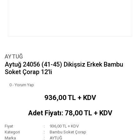
AYTUĞ
Aytuğ 24056 (41-45) Dikişsiz Erkek Bambu
Soket Çorap 12'li
0 - Yorum Yap
936,00 TL + KDV
Adet Fiyatı: 78,00 TL + KDV
Fiyat
936,00 TL + KDV
Kategori
Bambu Soket Çorap
Marka
AYTUĞ