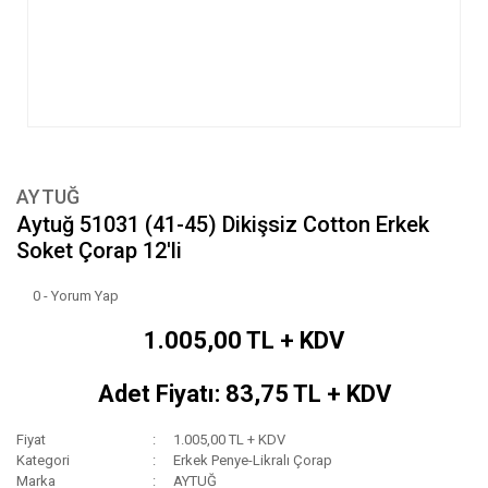
AYTUĞ
Aytuğ 51031 (41-45) Dikişsiz Cotton Erkek
Soket Çorap 12'li
0 - Yorum Yap
1.005,00 TL + KDV
Adet Fiyatı: 83,75 TL + KDV
Fiyat
1.005,00 TL + KDV
Kategori
Erkek Penye-Likralı Çorap
Marka
AYTUĞ