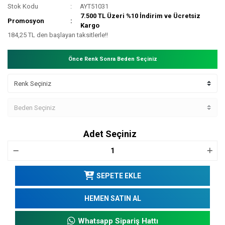
Stok Kodu
AYT51031
7.500 TL Üzeri %10 İndirim ve Ücretsiz
Promosyon
Kargo
184,25 TL den başlayan taksitlerle!!
Önce Renk Sonra Beden Seçiniz
Adet Seçiniz
SEPETE EKLE
HEMEN SATIN AL
Whatsapp Sipariş Hattı