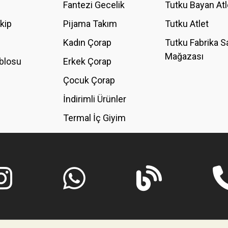
Fantezi Gecelik
Tutku Bayan Atl
akip
Pijama Takım
Tutku Atlet
Kadın Çorap
Tutku Fabrika S
Mağazası
blosu
Erkek Çorap
GÖNDER
Çocuk Çorap
İndirimli Ürünler
Termal İç Giyim