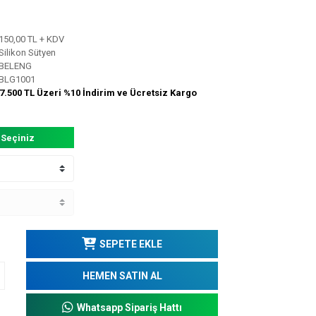
150,00 TL + KDV
Silikon Sütyen
BELENG
BLG1001
7.500 TL Üzeri %10 İndirim ve Ücretsiz Kargo
 Seçiniz
SEPETE EKLE
HEMEN SATIN AL
Whatsapp Sipariş Hattı