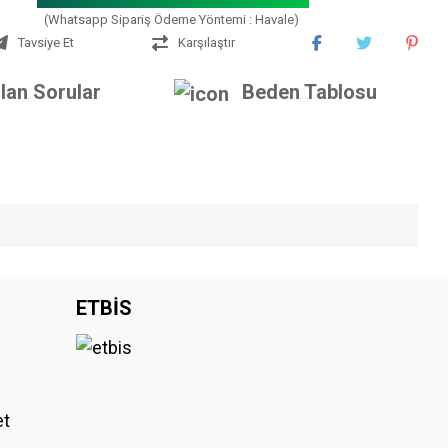
(Whatsapp Sipariş Ödeme Yöntemi : Havale)
Tavsiye Et
Karşılaştır
lan Sorular
Beden Tablosu
iniz.
ETBİS
et