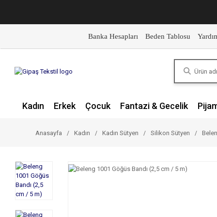
Banka Hesapları
Beden Tablosu
Yardı
Kadın
Erkek
Çocuk
Fantazi & Gecelik
Pija
Anasayfa
Kadın
Kadın Sütyen
Silikon Sütyen
Belen