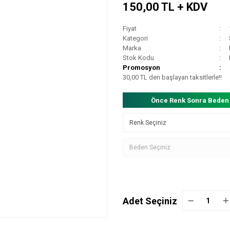
150,00 TL + KDV
Fiyat
Kategori
Marka
Stok Kodu
Promosyon
30,00 TL den başlayan taksitlerle!!
Önce Renk Sonra Beden
Adet Seçiniz