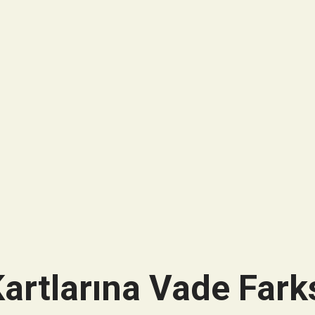
artlarına Vade Farks