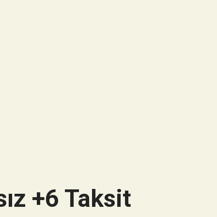
ız +6 Taksit