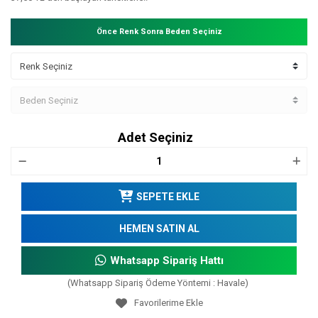
Önce Renk Sonra Beden Seçiniz
Adet Seçiniz
SEPETE EKLE
HEMEN SATIN AL
Whatsapp Sipariş Hattı
(Whatsapp Sipariş Ödeme Yöntemi : Havale)