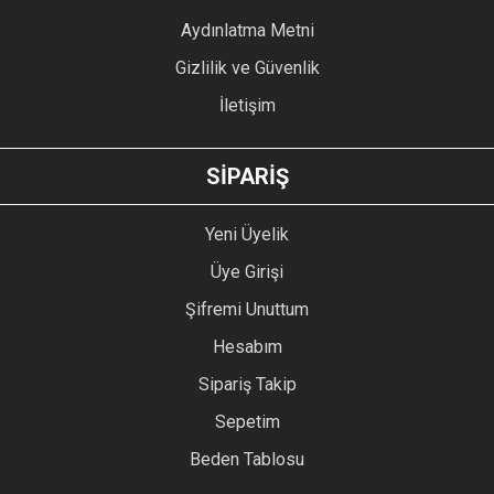
Bu ürüne benzer farklı alternatifler olmalı.
Aydınlatma Metni
Gizlilik ve Güvenlik
İletişim
GÖNDER
SİPARİŞ
Yeni Üyelik
Üye Girişi
Şifremi Unuttum
Hesabım
Sipariş Takip
Sepetim
Beden Tablosu