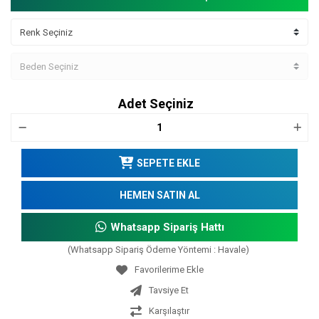
Adet Seçiniz
SEPETE EKLE
HEMEN SATIN AL
Whatsapp Sipariş Hattı
(Whatsapp Sipariş Ödeme Yöntemi : Havale)
Tavsiye Et
Karşılaştır