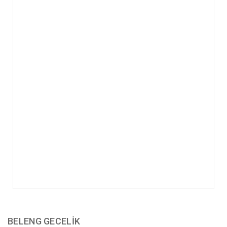
BELENG GECELİK