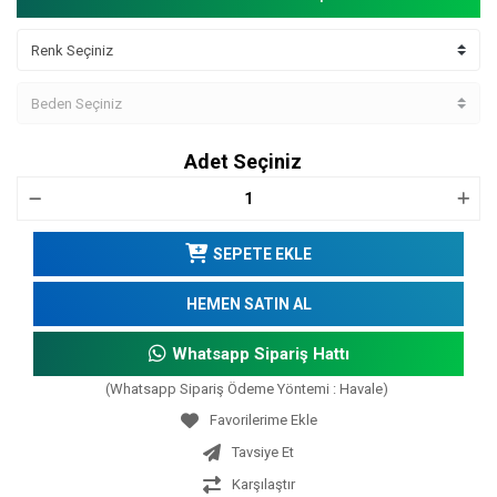
Adet Seçiniz
SEPETE EKLE
HEMEN SATIN AL
Whatsapp Sipariş Hattı
(Whatsapp Sipariş Ödeme Yöntemi : Havale)
Tavsiye Et
Karşılaştır