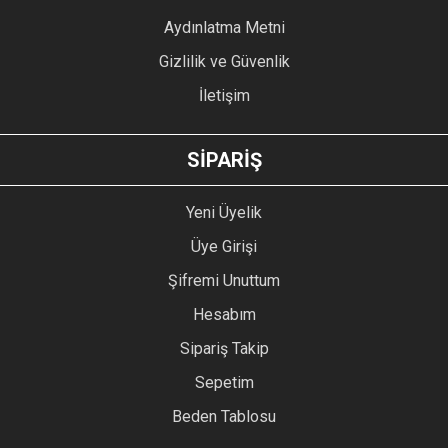
Bu ürüne benzer farklı alternatifler olmalı.
Aydınlatma Metni
Gizlilik ve Güvenlik
İletişim
GÖNDER
SİPARİŞ
Yeni Üyelik
Üye Girişi
Şifremi Unuttum
Hesabım
Sipariş Takip
Sepetim
Beden Tablosu