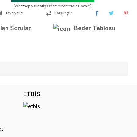
(Whatsapp Sipariş Ödeme Yöntemi : Havale)
Tavsiye Et
Karşılaştır
lan Sorular
Beden Tablosu
iniz.
ETBİS
et