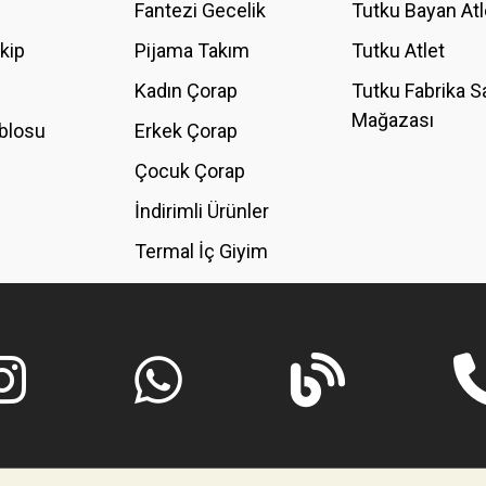
Fantezi Gecelik
Tutku Bayan Atl
akip
Pijama Takım
Tutku Atlet
Kadın Çorap
Tutku Fabrika S
Mağazası
blosu
Erkek Çorap
GÖNDER
Çocuk Çorap
İndirimli Ürünler
Termal İç Giyim