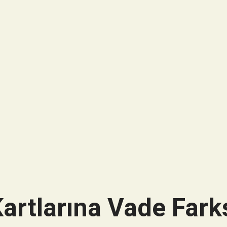
artlarına Vade Farks