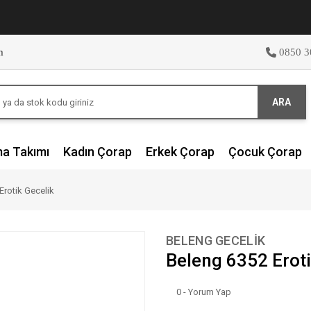
m
0850 3
ARA
ma Takımı
Kadın Çorap
Erkek Çorap
Çocuk Çorap
Erotik Gecelik
BELENG GECELİK
Beleng 6352 Eroti
0 - Yorum Yap