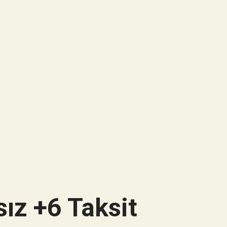
ız +6 Taksit