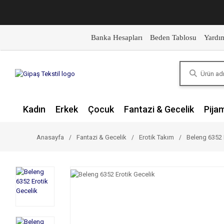
Banka Hesapları
Beden Tablosu
Yardı
Kadın
Erkek
Çocuk
Fantazi & Gecelik
Pija
Anasayfa
Fantazi & Gecelik
Erotik Takım
Beleng 6352 