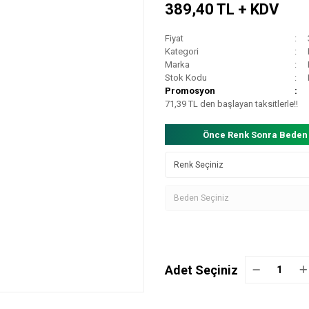
389,40 TL + KDV
Fiyat
Kategori
Marka
Stok Kodu
Promosyon
71,39 TL den başlayan taksitlerle!!
Önce Renk Sonra Beden
Adet Seçiniz