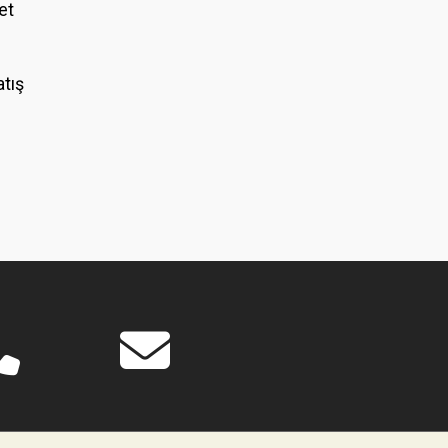
et
atış