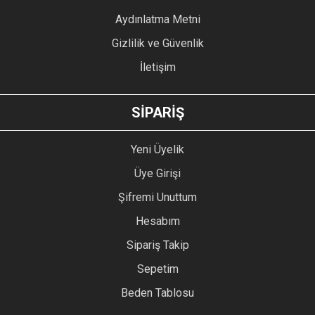
Bu ürüne benzer farklı alternatifler olmalı.
Aydınlatma Metni
Gizlilik ve Güvenlik
İletişim
GÖNDER
SİPARİŞ
Yeni Üyelik
Üye Girişi
Şifremi Unuttum
Hesabım
Sipariş Takip
Sepetim
Beden Tablosu