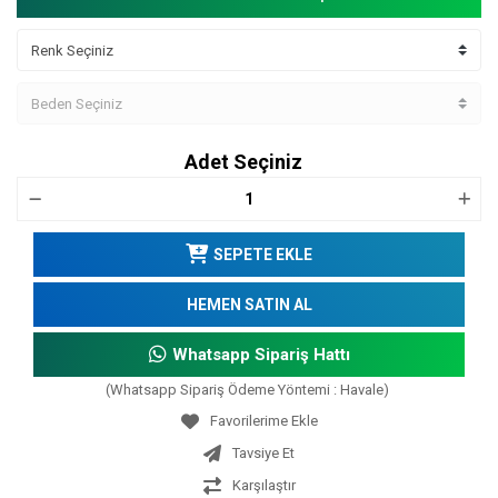
Adet Seçiniz
SEPETE EKLE
HEMEN SATIN AL
Whatsapp Sipariş Hattı
(Whatsapp Sipariş Ödeme Yöntemi : Havale)
Tavsiye Et
Karşılaştır