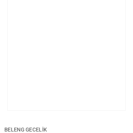
BELENG GECELİK