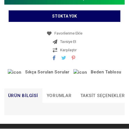
STOKTA YOK
Tavsiye Et
Karşılaştır
Sıkça Sorulan Sorular
Beden Tablosu
ÜRÜN BILGISI
YORUMLAR
TAKSIT SEÇENEKLERI
Bu ürünün fiyat bilgisi, resim, ürün açıklamalarında ve diğer
konularda yetersiz gördüğünüz noktaları öneri formunu