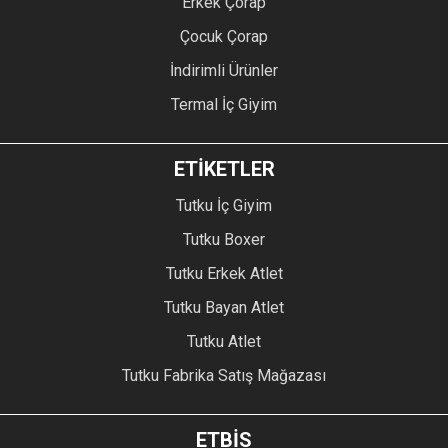
Erkek Çorap
Çocuk Çorap
İndirimli Ürünler
Termal İç Giyim
ETİKETLER
Tutku İç Giyim
Tutku Boxer
Tutku Erkek Atlet
Tutku Bayan Atlet
Tutku Atlet
Tutku Fabrika Satış Mağazası
ETBİS