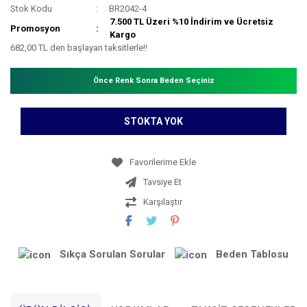
Stok Kodu
BR2042-4
7.500 TL Üzeri %10 İndirim ve Ücretsiz
Promosyon
Kargo
682,00 TL den başlayan taksitlerle!!
Önce Renk Sonra Beden Seçiniz
STOKTA YOK
Tavsiye Et
Karşılaştır
Sıkça Sorulan Sorular
Beden Tablosu