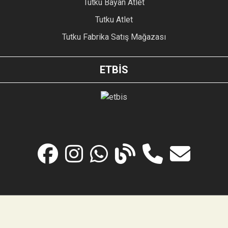
Tutku Bayan Atlet
Tutku Atlet
Tutku Fabrika Satış Mağazası
ETBİS