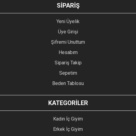
GÖNDER
SİPARİŞ
Yeni Üyelik
Üye Girişi
Şifremi Unuttum
Hesabım
Sipariş Takip
Sepetim
Beden Tablosu
KATEGORİLER
Kadın İç Giyim
Erkek İç Giyim