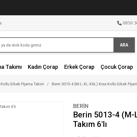
m
0850 3
ARA
ma Takımı
Kadın Çorap
Erkek Çorap
Çocuk Çorap
 Kollu Erkek Pijama Takım
Berin 5013-4 (M-L-XL-XXL) Kısa Kollu Erkek Pijam
BERİN
Berin 5013-4 (M-L
Takım 6'lı