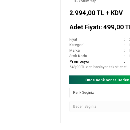
0 - Yorum Yap
2.994,00 TL + KDV
Adet Fiyatı: 499,00 
Fiyat
Kategori
Marka
Stok Kodu
Promosyon
548,90 TL den başlayan taksitlerle!!
Önce Renk Sonra Beden