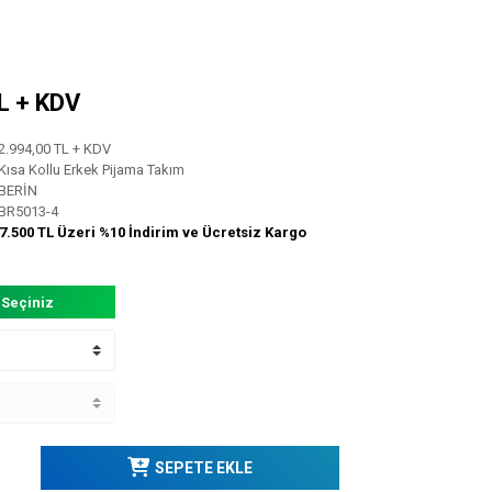
TL + KDV
2.994,00 TL + KDV
Kısa Kollu Erkek Pijama Takım
BERİN
BR5013-4
7.500 TL Üzeri %10 İndirim ve Ücretsiz Kargo
 Seçiniz
SEPETE EKLE