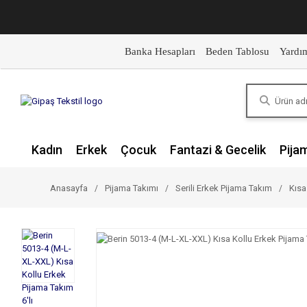
Banka Hesapları
Beden Tablosu
Yardı
Kadın
Erkek
Çocuk
Fantazi & Gecelik
Pija
Anasayfa
Pijama Takımı
Serili Erkek Pijama Takım
Kısa