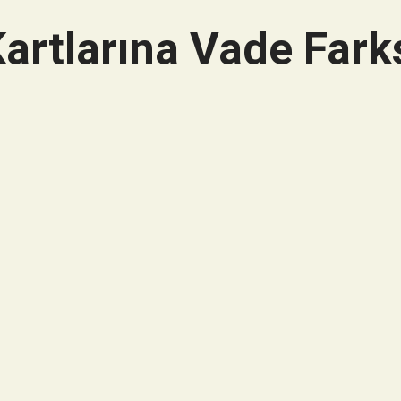
artlarına Vade Farks