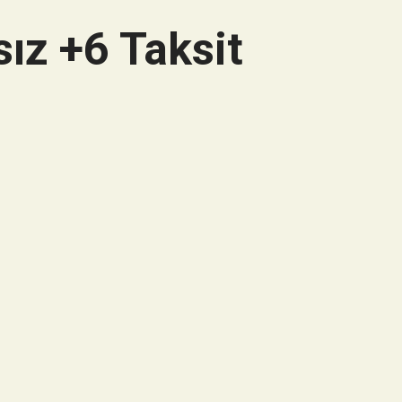
ız +6 Taksit