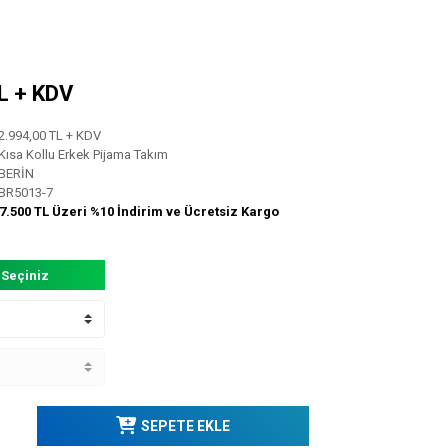
TL + KDV
2.994,00 TL + KDV
Kısa Kollu Erkek Pijama Takım
BERİN
BR5013-7
7.500 TL Üzeri %10 İndirim ve Ücretsiz Kargo
 Seçiniz
SEPETE EKLE