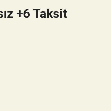
ız +6 Taksit