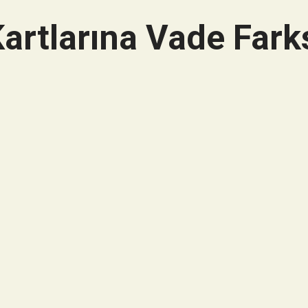
artlarına Vade Farks