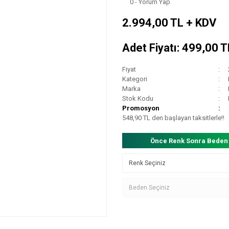
0 - Yorum Yap
2.994,00 TL + KDV
Adet Fiyatı: 499,00 
Fiyat
Kategori
Marka
Stok Kodu
Promosyon
548,90 TL den başlayan taksitlerle!!
Önce Renk Sonra Beden