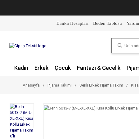
Banka Hesapları
Beden Tablosu
Yardı
Kadın
Erkek
Çocuk
Fantazi & Gecelik
Pija
Anasayfa
Pijama Takımı
Serili Erkek Pijama Takım
Kısa