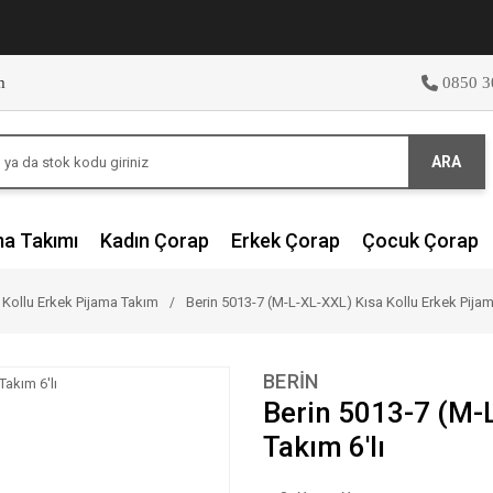
m
0850 3
ARA
ma Takımı
Kadın Çorap
Erkek Çorap
Çocuk Çorap
 Kollu Erkek Pijama Takım
Berin 5013-7 (M-L-XL-XXL) Kısa Kollu Erkek Pijam
BERİN
Berin 5013-7 (M-L
Takım 6'lı