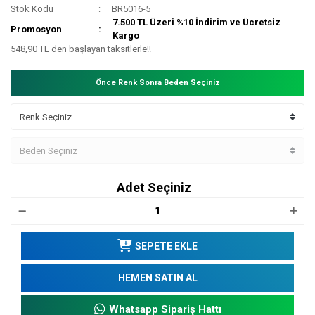
Stok Kodu
BR5016-5
7.500 TL Üzeri %10 İndirim ve Ücretsiz
Promosyon
Kargo
548,90 TL den başlayan taksitlerle!!
Önce Renk Sonra Beden Seçiniz
Adet Seçiniz
SEPETE EKLE
HEMEN SATIN AL
Whatsapp Sipariş Hattı