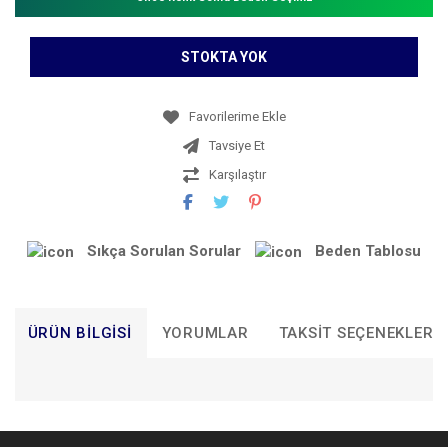
STOKTA YOK
Tavsiye Et
Karşılaştır
Sıkça Sorulan Sorular
Beden Tablosu
ÜRÜN BILGISI
YORUMLAR
TAKSIT SEÇENEKLERI
Bu ürünün fiyat bilgisi, resim, ürün açıklamalarında ve diğer