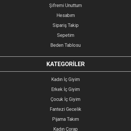
Şifremi Unuttum
Hesabım
Sipariş Takip
Sepetim
Beden Tablosu
KATEGORİLER
Kadın İç Giyim
Erkek İç Giyim
Çocuk İç Giyim
Fantezi Gecelik
Pijama Takım
Kadın Çorap