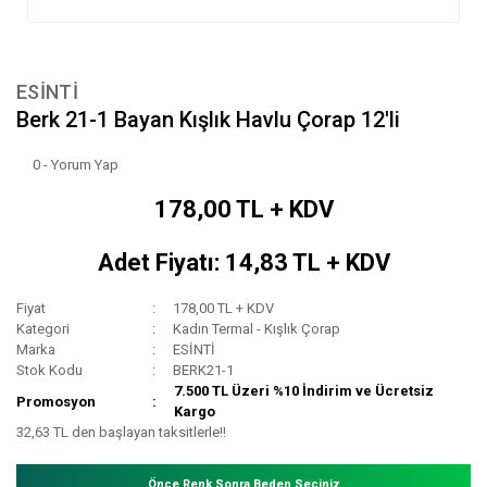
ESİNTİ
Berk 21-1 Bayan Kışlık Havlu Çorap 12'li
0 - Yorum Yap
178,00 TL + KDV
Adet Fiyatı: 14,83 TL + KDV
Fiyat
178,00 TL + KDV
Kategori
Kadın Termal - Kışlık Çorap
Marka
ESİNTİ
Stok Kodu
BERK21-1
7.500 TL Üzeri %10 İndirim ve Ücretsiz
Promosyon
Kargo
32,63 TL den başlayan taksitlerle!!
Önce Renk Sonra Beden Seçiniz