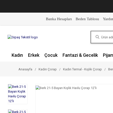
Banka Hesapları
Beden Tablosu
Yardı
Kadın
Erkek
Çocuk
Fantazi & Gecelik
Pija
Anasayfa
Kadın Çorap
Kadın Termal - Kışlık Çorap
Ber