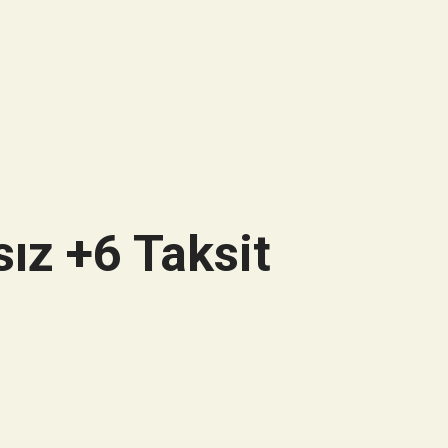
ız +6 Taksit