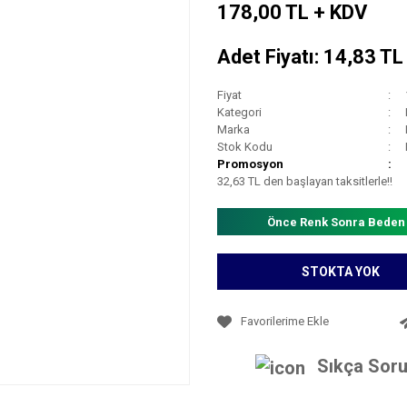
178,00 TL + KDV
Adet Fiyatı: 14,83 T
Fiyat
Kategori
Marka
Stok Kodu
Promosyon
32,63 TL den başlayan taksitlerle!!
Önce Renk Sonra Beden
STOKTA YOK
Sıkça Soru