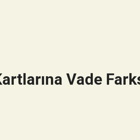
artlarına Vade Farks