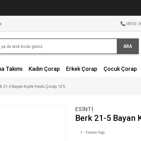
m
0850 3
ARA
ma Takımı
Kadın Çorap
Erkek Çorap
Çocuk Çorap
k 21-5 Bayan Kışlık Havlu Çorap 12'li
ESİNTİ
Berk 21-5 Bayan K
1 - Yorum Yap