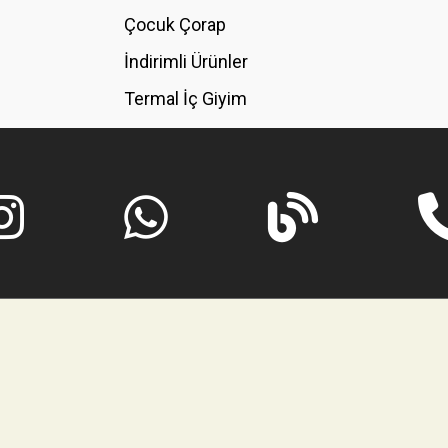
GÖNDER
Çocuk Çorap
İndirimli Ürünler
Termal İç Giyim