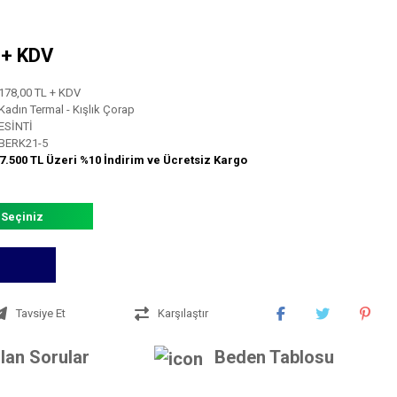
L + KDV
178,00 TL + KDV
Kadın Termal - Kışlık Çorap
ESİNTİ
BERK21-5
7.500 TL Üzeri %10 İndirim ve Ücretsiz Kargo
 Seçiniz
Tavsiye Et
Karşılaştır
lan Sorular
Beden Tablosu