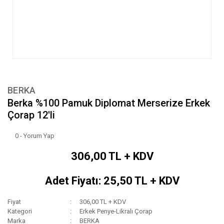
BERKA
Berka %100 Pamuk Diplomat Merserize Erkek
Çorap 12'li
0 - Yorum Yap
306,00 TL + KDV
Adet Fiyatı: 25,50 TL + KDV
Fiyat
306,00 TL + KDV
Kategori
Erkek Penye-Likralı Çorap
Marka
BERKA