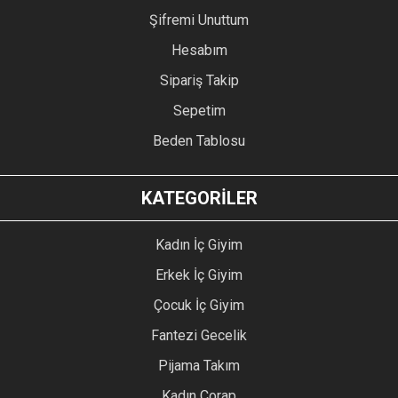
Şifremi Unuttum
Hesabım
Sipariş Takip
Sepetim
Beden Tablosu
KATEGORİLER
Kadın İç Giyim
Erkek İç Giyim
Çocuk İç Giyim
Fantezi Gecelik
Pijama Takım
Kadın Çorap