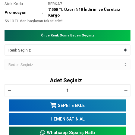
Stok Kodu
BERKA7
7.500 TL Üzeri %10 İndirim ve Ücretsiz
Promosyon
Kargo
56,10 TL den başlayan taksitlerle!!
Önce Renk Sonra Beden Seçiniz
Adet Seçiniz
SEPETE EKLE
HEMEN SATIN AL
Whatsapp Sipariş Hattı