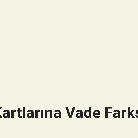
artlarına Vade Farks