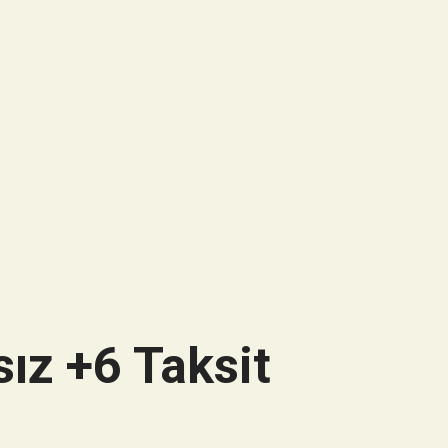
ız +6 Taksit