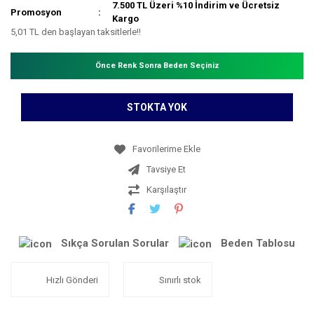
7.500 TL Üzeri %10 İndirim ve Ücretsiz
Promosyon
Kargo
5,01 TL den başlayan taksitlerle!!
Önce Renk Sonra Beden Seçiniz
STOKTA YOK
Tavsiye Et
Karşılaştır
Sıkça Sorulan Sorular
Beden Tablosu
Hızlı Gönderi
Sınırlı stok