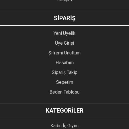
GÖNDER
SİPARİŞ
Yeni Üyelik
Üye Girişi
Şifremi Unuttum
Hesabım
Sipariş Takip
Sepetim
Beden Tablosu
KATEGORİLER
Kadın İç Giyim