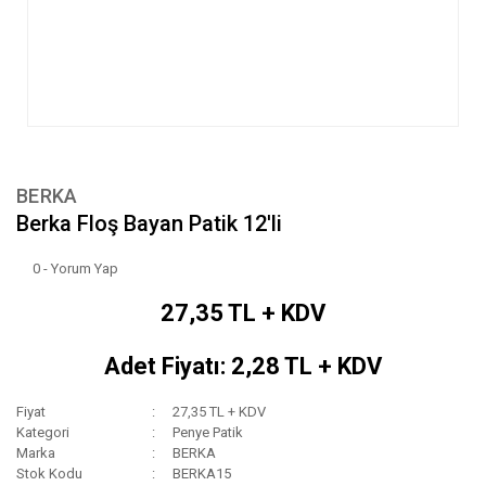
BERKA
Berka Floş Bayan Patik 12'li
0 - Yorum Yap
27,35 TL + KDV
Adet Fiyatı: 2,28 TL + KDV
Fiyat
27,35 TL + KDV
Kategori
Penye Patik
Marka
BERKA
Stok Kodu
BERKA15