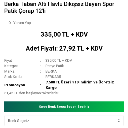
Berka Taban Altı Havlu Dikişsiz Bayan Spor
Patik Çorap 12'li
0 - Yorum Yap
335,00 TL + KDV
Adet Fiyatı: 27,92 TL + KDV
Fiyat
335,00 TL + KDV
Kategori
Penye Patik
Marka
BERKA
Stok Kodu
BERKA35
7.500 TL Üzeri %10 İndirim ve Ücretsiz
Promosyon
Kargo
61,42 TL den başlayan taksitlerle!!
Önce Renk Sonra Beden Seçiniz