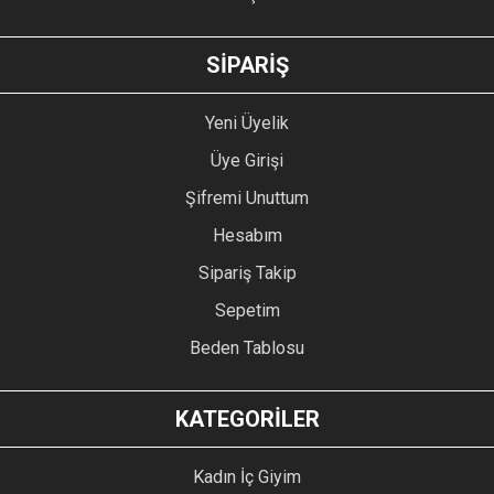
GÖNDER
SİPARİŞ
Yeni Üyelik
Üye Girişi
Şifremi Unuttum
Hesabım
Sipariş Takip
Sepetim
Beden Tablosu
KATEGORİLER
Kadın İç Giyim