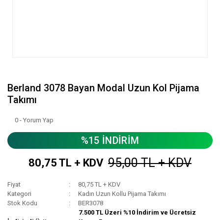
Berland 3078 Bayan Modal Uzun Kol Pijama
Takımı
0 - Yorum Yap
%15 İNDİRİM
95,00 TL + KDV
80,75 TL + KDV
Fiyat
80,75 TL + KDV
Kategori
Kadın Uzun Kollu Pijama Takımı
Stok Kodu
BER3078
7.500 TL Üzeri %10 İndirim ve Ücretsiz