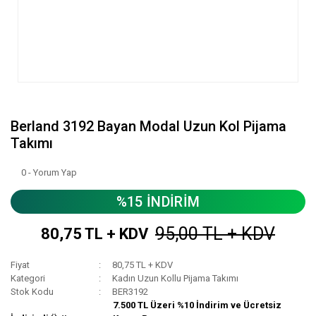
Berland 3192 Bayan Modal Uzun Kol Pijama
Takımı
0 - Yorum Yap
%15 İNDİRİM
95,00 TL + KDV
80,75 TL + KDV
Fiyat
80,75 TL + KDV
Kategori
Kadın Uzun Kollu Pijama Takımı
Stok Kodu
BER3192
7.500 TL Üzeri %10 İndirim ve Ücretsiz