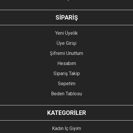
GÖNDER
SİPARİŞ
Yeni Üyelik
Üye Girişi
Şifremi Unuttum
Hesabım
Sipariş Takip
Sepetim
Beden Tablosu
KATEGORİLER
Kadın İç Giyim