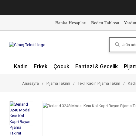
Banka Hesapları
Beden Tablosu
Yardı
Kadın
Erkek
Çocuk
Fantazi & Gecelik
Pija
Anasayfa
Pijama Takımı
Tekli Kadın Pijama Takım
Kadı