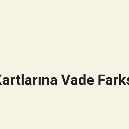
artlarına Vade Farks