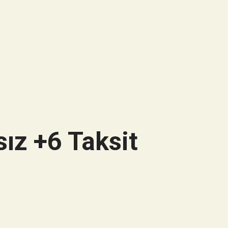
ız +6 Taksit