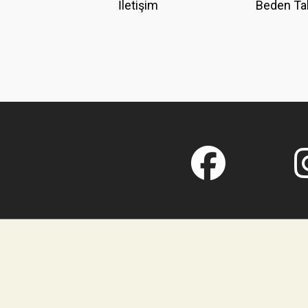
İletişim
Beden Ta