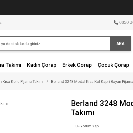
m
0850 3
ARA
ma Takımı
Kadın Çorap
Erkek Çorap
Çocuk Çorap
n Kısa Kollu Pijama Takımı
Berland 3248 Modal Kısa Kol Kapri Bayan Pijama
Berland 3248 Mod
Takımı
0 - Yorum Yap