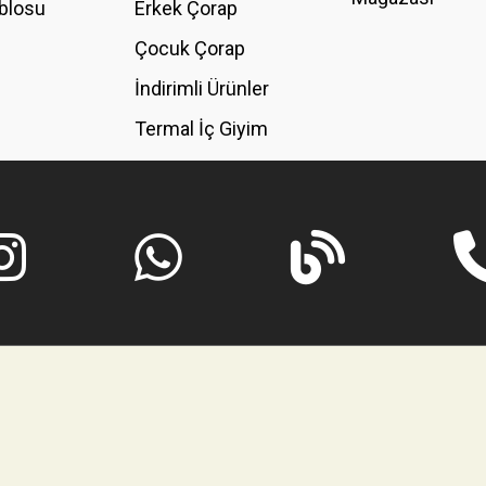
blosu
Erkek Çorap
GÖNDER
Çocuk Çorap
İndirimli Ürünler
Termal İç Giyim