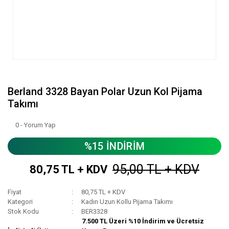
Berland 3328 Bayan Polar Uzun Kol Pijama
Takımı
0 - Yorum Yap
%15 İNDİRİM
95,00 TL + KDV
80,75 TL + KDV
Fiyat
80,75 TL + KDV
Kategori
Kadın Uzun Kollu Pijama Takımı
Stok Kodu
BER3328
7.500 TL Üzeri %10 İndirim ve Ücretsiz