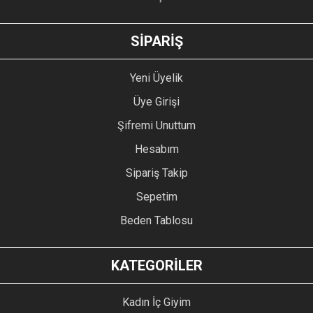
GÖNDER
SİPARİŞ
Yeni Üyelik
Üye Girişi
Şifremi Unuttum
Hesabım
Sipariş Takip
Sepetim
Beden Tablosu
KATEGORİLER
Kadın İç Giyim