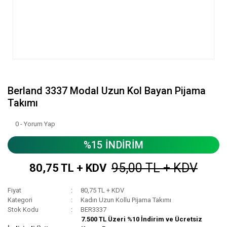
Berland 3337 Modal Uzun Kol Bayan Pijama
Takımı
0 - Yorum Yap
%15 İNDİRİM
95,00 TL + KDV
80,75 TL + KDV
Fiyat
80,75 TL + KDV
Kategori
Kadın Uzun Kollu Pijama Takımı
Stok Kodu
BER3337
7.500 TL Üzeri %10 İndirim ve Ücretsiz