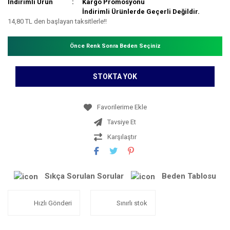
İndirimli Ürün
Kargo Promosyonu
İndirimli Ürünlerde Geçerli Değildir.
14,80 TL den başlayan taksitlerle!!
Önce Renk Sonra Beden Seçiniz
STOKTA YOK
Tavsiye Et
Karşılaştır
Sıkça Sorulan Sorular
Beden Tablosu
Hızlı Gönderi
Sınırlı stok