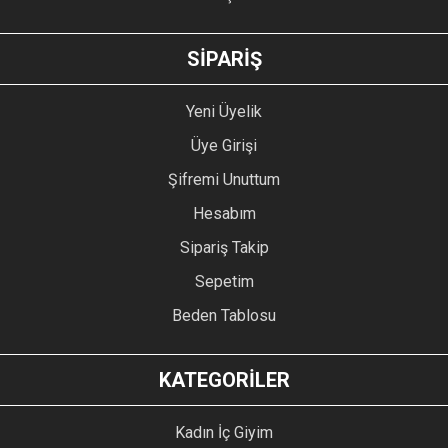
GÖNDER
SİPARİŞ
Yeni Üyelik
Üye Girişi
Şifremi Unuttum
Hesabım
Sipariş Takip
Sepetim
Beden Tablosu
KATEGORİLER
Kadın İç Giyim