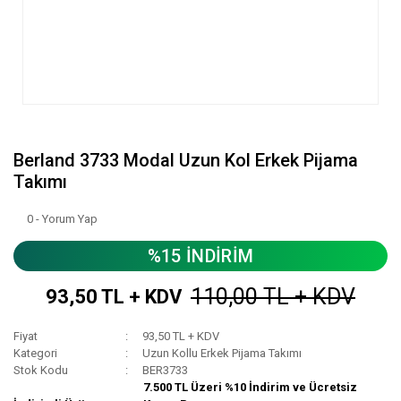
Berland 3733 Modal Uzun Kol Erkek Pijama
Takımı
0 - Yorum Yap
%15 İNDİRİM
110,00 TL + KDV
93,50 TL + KDV
Fiyat
93,50 TL + KDV
Kategori
Uzun Kollu Erkek Pijama Takımı
Stok Kodu
BER3733
7.500 TL Üzeri %10 İndirim ve Ücretsiz