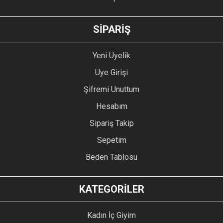
GÖNDER
SİPARİŞ
Yeni Üyelik
Üye Girişi
Şifremi Unuttum
Hesabım
Sipariş Takip
Sepetim
Beden Tablosu
KATEGORİLER
Kadın İç Giyim