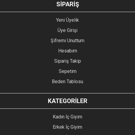
GÖNDER
SİPARİŞ
Yeni Üyelik
Üye Girişi
Şifremi Unuttum
Hesabım
Sipariş Takip
Sepetim
Beden Tablosu
KATEGORİLER
Kadın İç Giyim
Erkek İç Giyim