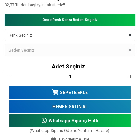
32,77 TL den başlayan taksitlerle!!
Önce Renk Sonra Beden Seçiniz
Adet Seçiniz
SEPETE EKLE
HEMEN SATIN AL
Whatsapp Sipariş Hattı
(Whatsapp Sipariş Ödeme Yöntemi : Havale)