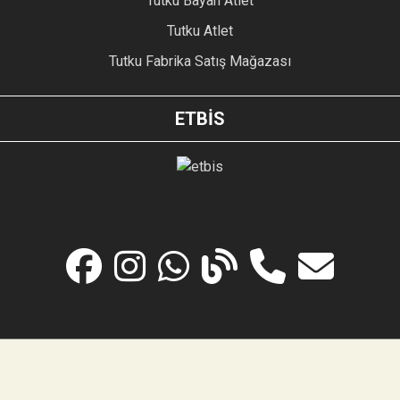
Tutku Bayan Atlet
Tutku Atlet
Tutku Fabrika Satış Mağazası
ETBİS