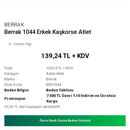
BERRAK
Berrak 1044 Erkek Kaşkorse Atlet
0 - Yorum Yap
139,24 TL + KDV
Fiyat
139,24 TL + KDV
Kategori
Askılı Atlet
Marka
Berrak
Stok Kodu
BER1044
Beden Bilgisi
Beden Tablosu
7.500 TL Üzeri %10 İndirim ve Ücretsiz
Promosyon
Kargo
25,53 TL den başlayan taksitlerle!!
Önce Renk Sonra Beden Seçiniz