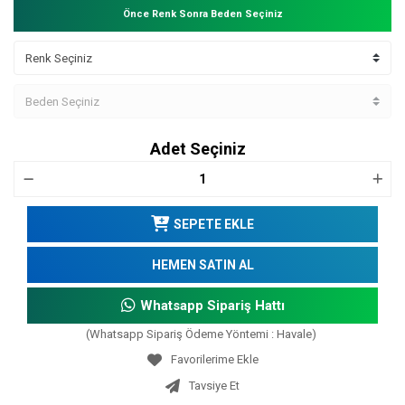
Önce Renk Sonra Beden Seçiniz
Adet Seçiniz
SEPETE EKLE
HEMEN SATIN AL
Whatsapp Sipariş Hattı
(Whatsapp Sipariş Ödeme Yöntemi : Havale)
Tavsiye Et