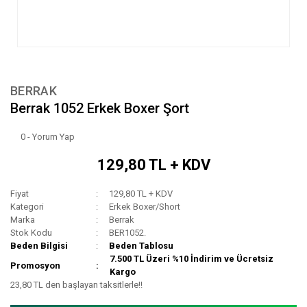
BERRAK
Berrak 1052 Erkek Boxer Şort
0 - Yorum Yap
129,80 TL + KDV
Fiyat
129,80 TL + KDV
Kategori
Erkek Boxer/Short
Marka
Berrak
Stok Kodu
BER1052.
Beden Bilgisi
Beden Tablosu
7.500 TL Üzeri %10 İndirim ve Ücretsiz
Promosyon
Kargo
23,80 TL den başlayan taksitlerle!!