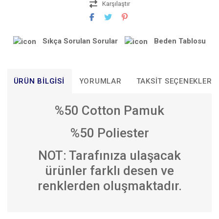
Karşılaştır
Sıkça Sorulan Sorular
Beden Tablosu
ÜRÜN BILGISI
YORUMLAR
TAKSIT SEÇENEKLERI
%50 Cotton Pamuk
%50 Poliester
NOT: Tarafınıza ulaşacak
ürünler farklı desen ve
renklerden oluşmaktadır.